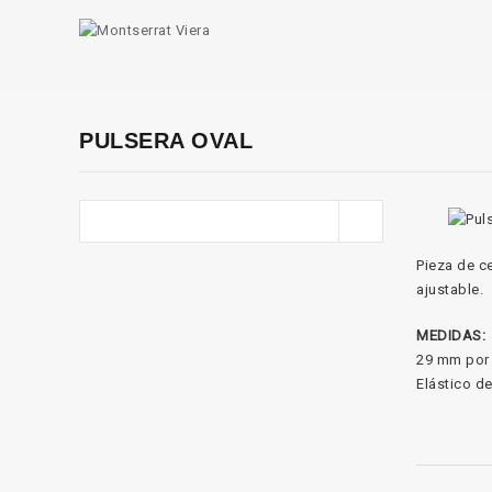
PULSERA OVAL
Pieza de c
ajustable.
MEDIDAS:
29 mm por
Elástico d