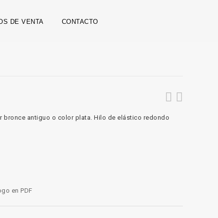
OS DE VENTA
CONTACTO
 bronce antiguo o color plata. Hilo de elástico redondo
logo en PDF